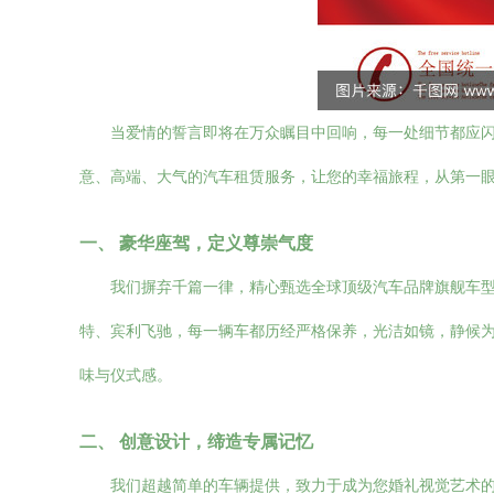
当爱情的誓言即将在万众瞩目中回响，每一处细节都应
意、高端、大气的汽车租赁服务，让您的幸福旅程，从第一
一、 豪华座驾，定义尊崇气度
我们摒弃千篇一律，精心甄选全球顶级汽车品牌旗舰车型
特、宾利飞驰，每一辆车都历经严格保养，光洁如镜，静候
味与仪式感。
二、 创意设计，缔造专属记忆
我们超越简单的车辆提供，致力于成为您婚礼视觉艺术