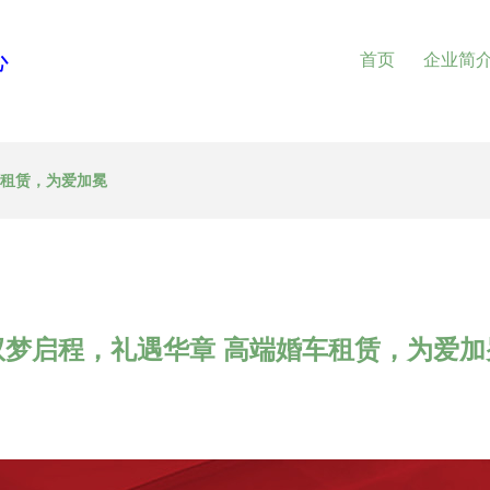
心
首页
企业简
车租赁，为爱加冕
驭梦启程，礼遇华章 高端婚车租赁，为爱加