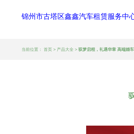
锦州市古塔区鑫鑫汽车租赁服务中
当前位置：
首页
>
产品大全
>
驭梦启程，礼遇华章 高端婚