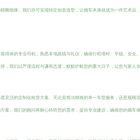
都精雕细琢。我们亦可实现特定创意造型，让婚车本身就成为一件艺术品
着装得体的专业司机，熟悉本地路线与礼仪，确保行程准时、平稳、安全
安排，我们以严谨流程与谦和态度，默默护航您的重大日子，让您与家人
高度灵活的定制化租赁方案。无论是简洁精致的单一车型服务，还是规模
的方案。我们的顾问将耐心聆听您的需求，提供专业建议，确保您的婚车