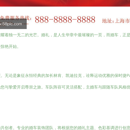
闪耀着独一无二的光芒。婚礼，是人生华章中最璀璨的一页，而婚车，正
眼惊艳开始。
。无论是象征永恒经典的加长林肯、凯迪拉克，诠释运动优雅的保时捷Pan
为您与挚爱开启尊崇之旅。车队阵容可灵活搭配，主婚车与跟随车队风格
的共创者。专业的婚车装饰团队，将根据您的婚礼主题、色彩基调进行创