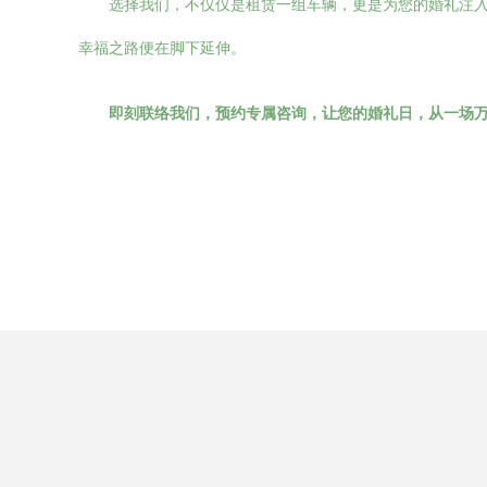
选择我们，不仅仅是租赁一组车辆，更是为您的婚礼注
幸福之路便在脚下延伸。
即刻联络我们，预约专属咨询，让您的婚礼日，从一场