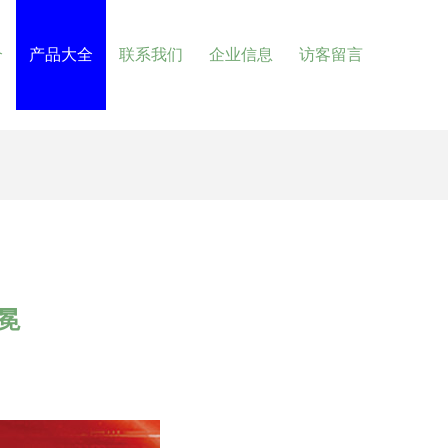
介
产品大全
联系我们
企业信息
访客留言
冕