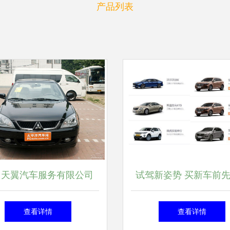
产品列表
州天翼汽车服务有限公司
试驾新姿势 买新车前
汽车租赁解决方案提供商
把神州租车的羊毛
查看详情
查看详情