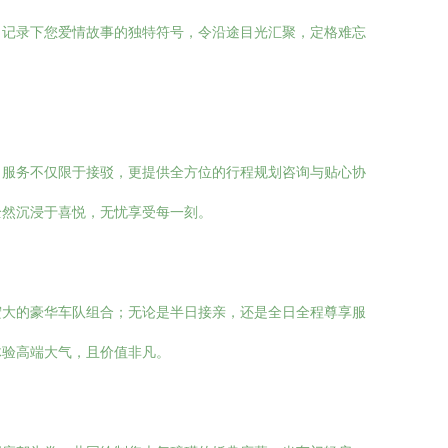
，记录下您爱情故事的独特符号，令沿途目光汇聚，定格难忘
。服务不仅限于接驳，更提供全方位的行程规划咨询与贴心协
全然沉浸于喜悦，无忧享受每一刻。
宏大的豪华车队组合；无论是半日接亲，还是全日全程尊享服
体验高端大气，且价值非凡。