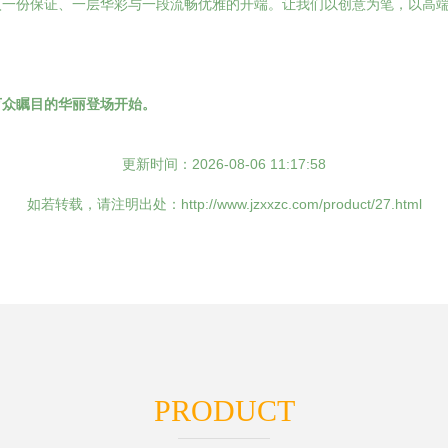
入一份保证、一层华彩与一段流畅优雅的开端。让我们以创意为笔，以高
万众瞩目的华丽登场开始。
更新时间：2026-08-06 11:17:58
如若转载，请注明出处：http://www.jzxxzc.com/product/27.html
PRODUCT