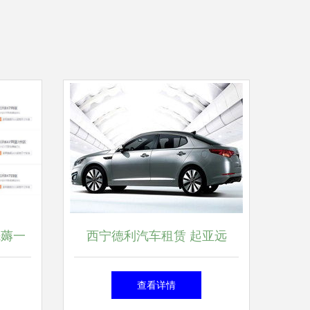
先薅一
西宁德利汽车租赁 起亚远
舰，您的自驾出游首选搭档
查看详情